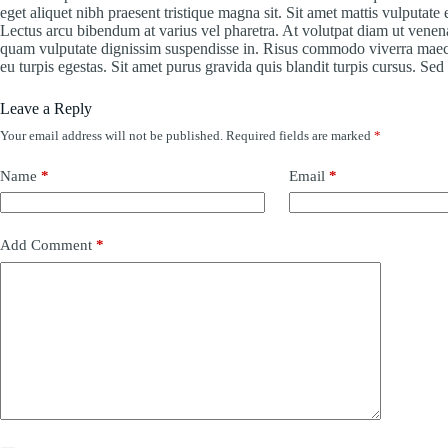
eget aliquet nibh praesent tristique magna sit. Sit amet mattis vulputate
Lectus arcu bibendum at varius vel pharetra. At volutpat diam ut venenat
quam vulputate dignissim suspendisse in. Risus commodo viverra maecen
eu turpis egestas. Sit amet purus gravida quis blandit turpis cursus. Se
Leave a Reply
Your email address will not be published.
Required fields are marked
*
Name
*
Email
*
Add Comment
*