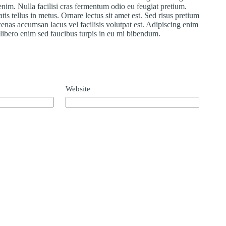
 enim. Nulla facilisi cras fermentum odio eu feugiat pretium.
is tellus in metus. Ornare lectus sit amet est. Sed risus pretium
as accumsan lacus vel facilisis volutpat est. Adipiscing enim
d libero enim sed faucibus turpis in eu mi bibendum.
Website