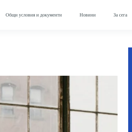
Общи условия и документи
Новини
За сега