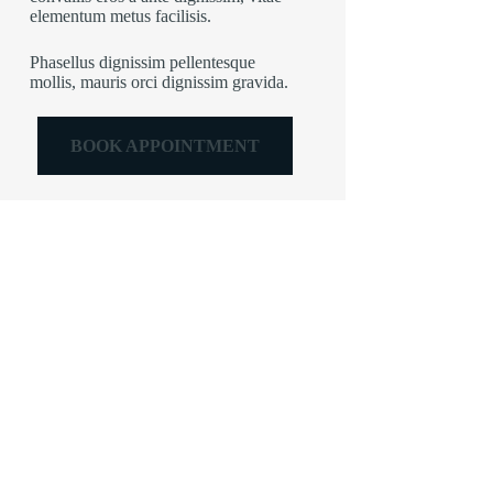
elementum metus facilisis.
Phasellus dignissim pellentesque
mollis, mauris orci dignissim gravida.
BOOK APPOINTMENT