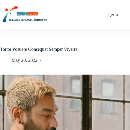
Skip
to
content
Цени
Tortor Posuere Consequat Semper Viverra
May 20, 2022