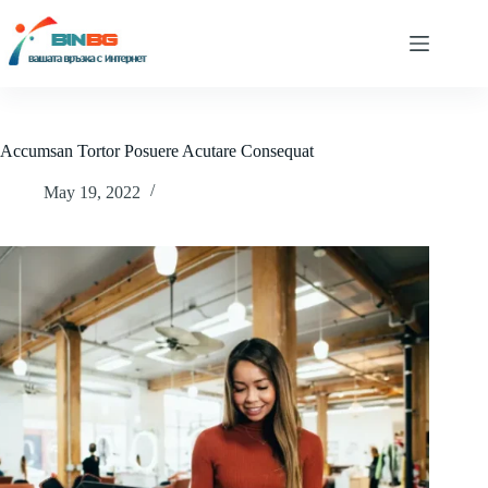
Skip
to
content
Accumsan Tortor Posuere Acutare Consequat
May 19, 2022