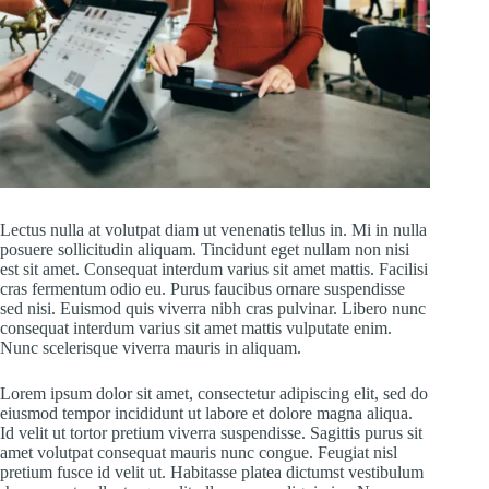
Lectus nulla at volutpat diam ut venenatis tellus in. Mi in nulla
posuere sollicitudin aliquam. Tincidunt eget nullam non nisi
est sit amet. Consequat interdum varius sit amet mattis. Facilisi
cras fermentum odio eu. Purus faucibus ornare suspendisse
sed nisi. Euismod quis viverra nibh cras pulvinar. Libero nunc
consequat interdum varius sit amet mattis vulputate enim.
Nunc scelerisque viverra mauris in aliquam.
Lorem ipsum dolor sit amet, consectetur adipiscing elit, sed do
eiusmod tempor incididunt ut labore et dolore magna aliqua.
Id velit ut tortor pretium viverra suspendisse. Sagittis purus sit
amet volutpat consequat mauris nunc congue. Feugiat nisl
pretium fusce id velit ut. Habitasse platea dictumst vestibulum